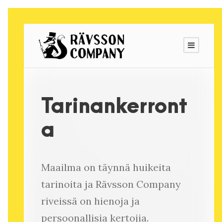
Tarinankerront
a
Maailma on täynnä huikeita
tarinoita ja Rävsson Company
riveissä on hienoja ja
persoonallisia kertojia.