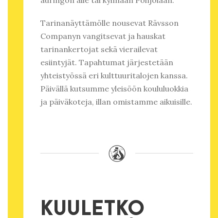
Tarinanäyttämölle nousevat Rävsson
Companyn vangitsevat ja hauskat
tarinankertojat sekä vierailevat
esiintyjät. Tapahtumat järjestetään
yhteistyössä eri kulttuuritalojen kanssa.
Päivällä kutsumme yleisöön koululuokkia
ja päiväkoteja, illan omistamme aikuisille.
KUULETKO