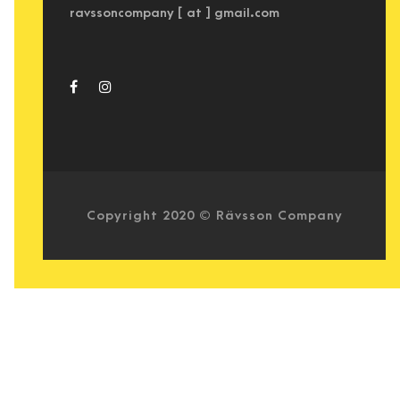
ravssoncompany [ at ] gmail.com
Copyright 2020 © Rävsson Company