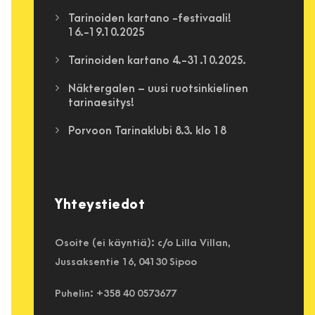
Tarinoiden kartano -festivaali!
16.-19.10.2025
Tarinoiden kartano 4.-31.10.2025.
Näktergalen – uusi ruotsinkielinen
tarinaesitys!
Porvoon Tarinaklubi 8.3. klo 18
Yhteystiedot
Osoite (ei käyntiä): c/o Lilla Villan,
Jussaksentie 16, 04130 Sipoo
Puhelin: +358 40 0573677