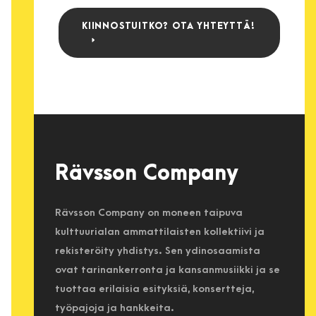
KIINNOSTUITKO? OTA YHTEYTTÄ!
Rävsson Company
Rävsson Company on moneen taipuva
kulttuurialan ammattilaisten kollektiivi ja
rekisteröity yhdistys. Sen ydinosaamista
ovat tarinankerronta ja kansanmusiikki ja se
tuottaa erilaisia esityksiä, konsertteja,
työpajoja ja hankkeita.