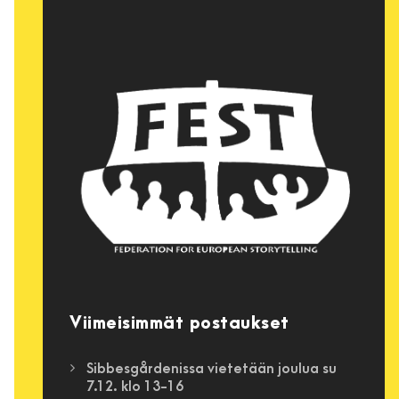
Viimeisimmät postaukset
Sibbesgårdenissa vietetään joulua su
7.12. klo 13-16