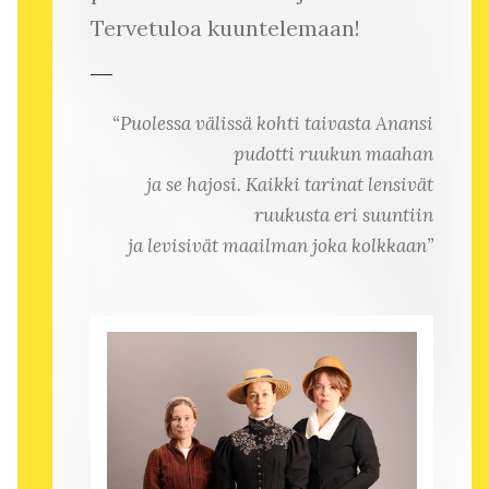
Tervetuloa kuuntelemaan!
“Puolessa välissä kohti taivasta Anansi
pudotti ruukun maahan
ja se hajosi. Kaikki tarinat lensivät
ruukusta eri suuntiin
ja levisivät maailman joka kolkkaan”