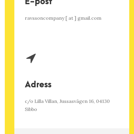
E-post
ravssoncompany [ at ] gmail.com
Adress
c/o Lilla Villan, Jussasvägen 16, 04130
Sibbo