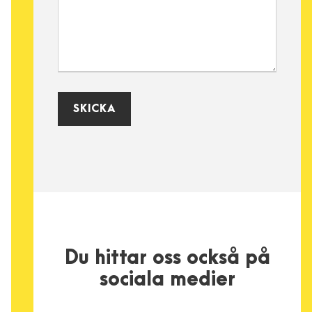
Du hittar oss också på
sociala medier