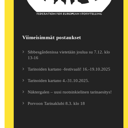
Viimeisimmät postaukset
Sibbesgårdenissa vietetään joulua su 7.12. klo
13-16
Tarinoiden kartano -festivaali! 16.-19.10.2025
Tarinoiden kartano 4.-31.10.2025.
Näktergalen – uusi ruotsinkielinen tarinaesitys!
Porvoon Tarinaklubi 8.3. klo 18