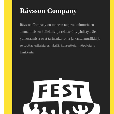
Rävsson Company
Rävsson Company on moneen taipuva kulttuurialan
ammattilaisten kollektiivi ja rekisteröity yhdistys. Sen
ydinosaamista ovat tarinankerronta ja kansanmusiikki ja
se tuottaa erilaisia esityksiä, konsertteja, työpajoja ja
hankkeita.