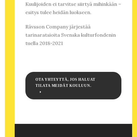
Kuulijoiden ei tarvitse siirtyä mihinkään –
esitys tulee heidän luokseen.
Rävsson Company järjestää
tarinaratsioita Svenska kulturfondenin
tuella 2018-2021
OTA YHTEYTTÄ, JOS HALUAT
TILATA MEIDÄT KOULUUN.