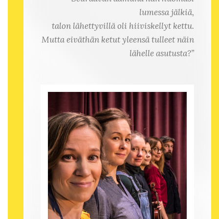
lumessa jälkiä,
talon lähettyvillä oli hiiviskellyt kettu.
Mutta eiväthän ketut yleensä tulleet näin
lähelle asutusta?”