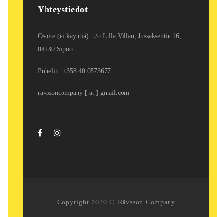
Yhteystiedot
Osoite (ei käyntiä): c/o Lilla Villan, Jussaksentie 16,
04130 Sipoo
Puhelin: +358 40 0573677
ravssoncompany [ at ] gmail.com
Copyright 2020 © Rävsson Company