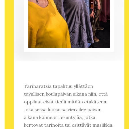
Tarinaratsia tapahtuu yllättäen
tavallisen koulupäivän aikana niin, että
oppilaat eivät tiedä mitään etukäteen.
Jokaisessa luokassa vierailee päivän
aikana kolme eri esiintyjää, jotka
kertovat tarinoita tai esittävät musiikkia.