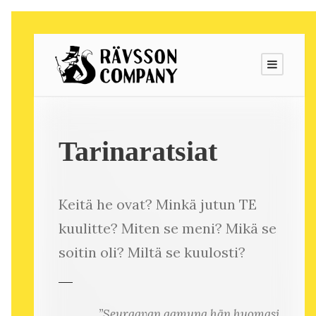
Tarinaratsiat
Keitä he ovat? Minkä jutun TE
kuulitte? Miten se meni? Mikä se
soitin oli? Miltä se kuulosti?
”Seuraavan aamuna hän huomasi