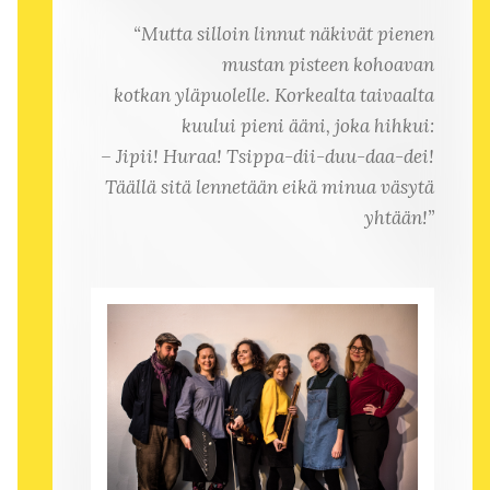
“Mutta silloin linnut näkivät pienen
mustan pisteen kohoavan
kotkan yläpuolelle.
Korkealta taivaalta
kuului pieni ääni, joka hihkui:
– Jipii! Huraa! Tsippa-dii-duu-daa-dei!
Täällä sitä lennetään eikä minua väsytä
yhtään!”