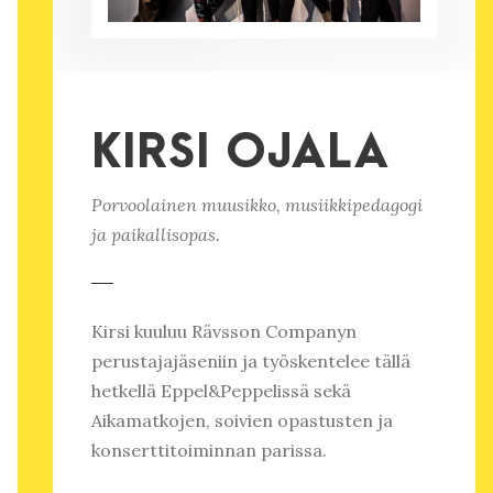
KIRSI OJALA
Porvoolainen muusikko, musiikkipedagogi
ja paikallisopas.
Kirsi kuuluu Rävsson Companyn
perustajajäseniin ja työskentelee tällä
hetkellä Eppel&Peppelissä sekä
Aikamatkojen, soivien opastusten ja
konserttitoiminnan parissa.