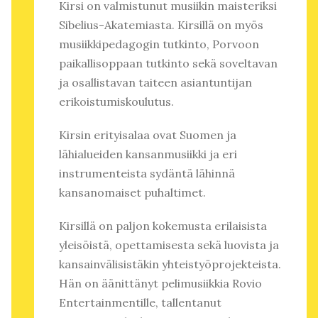
Kirsi on valmistunut musiikin maisteriksi
Sibelius-Akatemiasta. Kirsillä on myös
musiikkipedagogin tutkinto, Porvoon
paikallisoppaan tutkinto sekä soveltavan
ja osallistavan taiteen asiantuntijan
erikoistumiskoulutus.
Kirsin erityisalaa ovat Suomen ja
lähialueiden kansanmusiikki ja eri
instrumenteista sydäntä lähinnä
kansanomaiset puhaltimet.
Kirsillä on paljon kokemusta erilaisista
yleisöistä, opettamisesta sekä luovista ja
kansainvälisistäkin yhteistyöprojekteista.
Hän on äänittänyt pelimusiikkia Rovio
Entertainmentille, tallentanut