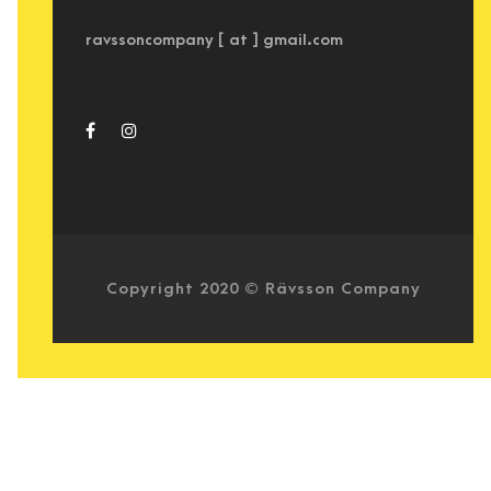
ravssoncompany [ at ] gmail.com
Copyright 2020 © Rävsson Company