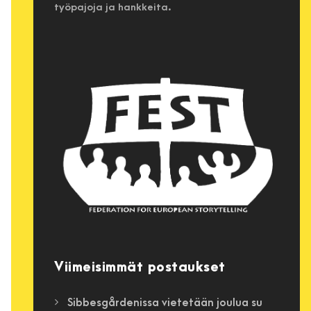
työpajoja ja hankkeita.
Viimeisimmät postaukset
Sibbesgårdenissa vietetään joulua su