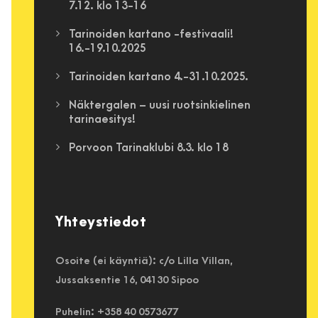
7.12. klo 13-16
Tarinoiden kartano -festivaali!
16.-19.10.2025
Tarinoiden kartano 4.-31.10.2025.
Näktergalen – uusi ruotsinkielinen
tarinaesitys!
Porvoon Tarinaklubi 8.3. klo 18
Yhteystiedot
Osoite (ei käyntiä): c/o Lilla Villan,
Jussaksentie 16, 04130 Sipoo
Puhelin: +358 40 0573677