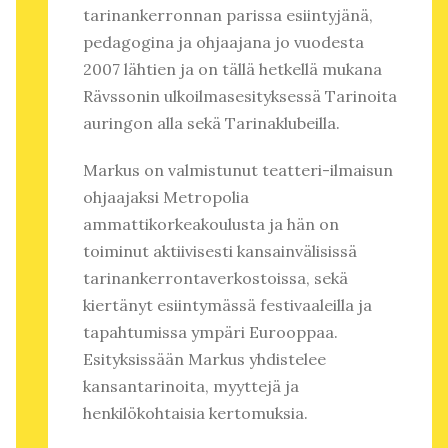
tarinankerronnan parissa esiintyjänä,
pedagogina ja ohjaajana jo vuodesta
2007 lähtien ja on tällä hetkellä mukana
Rävssonin ulkoilmasesityksessä Tarinoita
auringon alla sekä Tarinaklubeilla.
Markus on valmistunut teatteri-ilmaisun
ohjaajaksi Metropolia
ammattikorkeakoulusta ja hän on
toiminut aktiivisesti kansainvälisissä
tarinankerrontaverkostoissa, sekä
kiertänyt esiintymässä festivaaleilla ja
tapahtumissa ympäri Eurooppaa.
Esityksissään Markus yhdistelee
kansantarinoita, myyttejä ja
henkilökohtaisia kertomuksia.