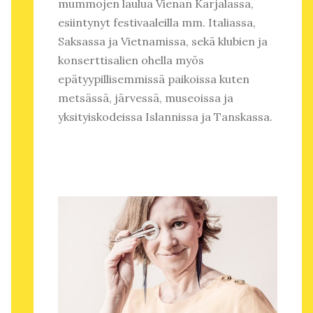
mummojen laulua Vienan Karjalassa,
esiintynyt festivaaleilla mm. Italiassa,
Saksassa ja Vietnamissa, sekä klubien ja
konserttisalien ohella myös
epätyypillisemmissä paikoissa kuten
metsässä, järvessä, museoissa ja
yksityiskodeissa Islannissa ja Tanskassa.