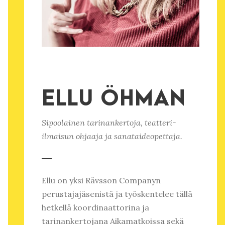
ELLU ÖHMAN
Sipoolainen tarinankertoja, teatteri-
ilmaisun ohjaaja ja sanataideopettaja.
Ellu on yksi Rävsson Companyn
perustajajäsenistä ja työskentelee tällä
hetkellä koordinaattorina ja
tarinankertojana Aikamatkoissa sekä