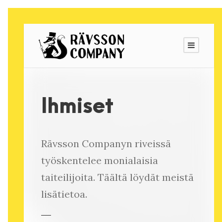
Ihmiset
Rävsson Companyn riveissä
työskentelee monialaisia
taiteilijoita. Täältä löydät meistä
lisätietoa.