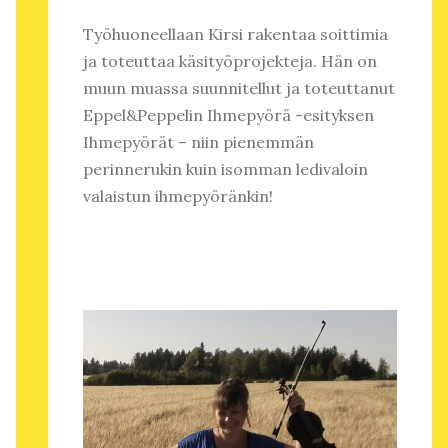
Työhuoneellaan Kirsi rakentaa soittimia
ja toteuttaa käsityöprojekteja. Hän on
muun muassa suunnitellut ja toteuttanut
Eppel&Peppelin Ihmepyörä -esityksen
Ihmepyörät – niin pienemmän
perinnerukin kuin isomman ledivaloin
valaistun ihmepyöränkin!