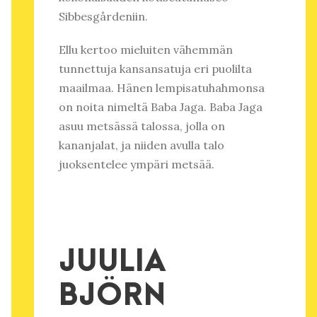
Sibbesgårdeniin.
Ellu kertoo mieluiten vähemmän
tunnettuja kansansatuja eri puolilta
maailmaa. Hänen lempisatuhahmonsa
on noita nimeltä Baba Jaga. Baba Jaga
asuu metsässä talossa, jolla on
kananjalat, ja niiden avulla talo
juoksentelee ympäri metsää.
JUULIA
BJÖRN