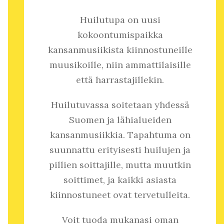
Huilutupa on uusi
kokoontumispaikka
kansanmusiikista kiinnostuneille
muusikoille, niin ammattilaisille
että harrastajillekin.
Huilutuvassa soitetaan yhdessä
Suomen ja lähialueiden
kansanmusiikkia. Tapahtuma on
suunnattu erityisesti huilujen ja
pillien soittajille, mutta muutkin
soittimet, ja kaikki asiasta
kiinnostuneet ovat tervetulleita.
Voit tuoda mukanasi oman