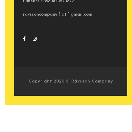
Puhelin: +358 40 0573677
ravssoncompany [ at ] gmail.com
Copyright 2020 © Rävsson Company