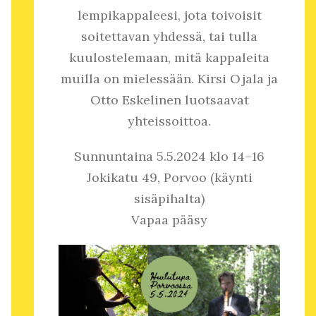
lempikappaleesi, jota toivoisit
soitettavan yhdessä, tai tulla
kuulostelemaan, mitä kappaleita
muilla on mielessään. Kirsi Ojala ja
Otto Eskelinen luotsaavat
yhteissoittoa.
Sunnuntaina 5.5.2024 klo 14–16
Jokikatu 49, Porvoo (käynti
sisäpihalta)
Vapaa pääsy