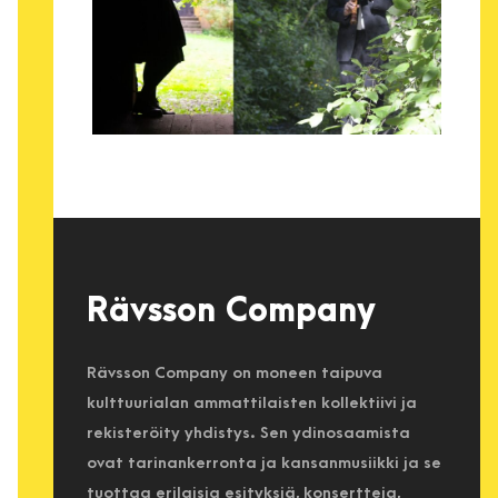
Rävsson Company
Rävsson Company on moneen taipuva
kulttuurialan ammattilaisten kollektiivi ja
rekisteröity yhdistys. Sen ydinosaamista
ovat tarinankerronta ja kansanmusiikki ja se
tuottaa erilaisia esityksiä, konsertteja,