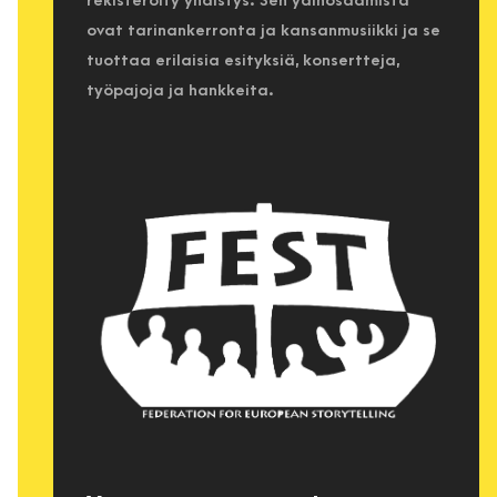
rekisteröity yhdistys. Sen ydinosaamista
ovat tarinankerronta ja kansanmusiikki ja se
tuottaa erilaisia esityksiä, konsertteja,
työpajoja ja hankkeita.