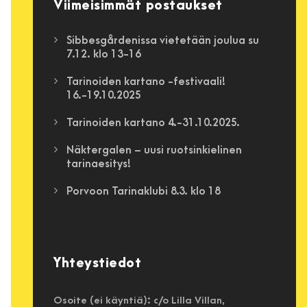
Viimeisimmät postaukset
Sibbesgårdenissa vietetään joulua su
7.12. klo 13-16
Tarinoiden kartano -festivaali!
16.-19.10.2025
Tarinoiden kartano 4.-31.10.2025.
Näktergalen – uusi ruotsinkielinen
tarinaesitys!
Porvoon Tarinaklubi 8.3. klo 18
Yhteystiedot
Osoite (ei käyntiä): c/o Lilla Villan,