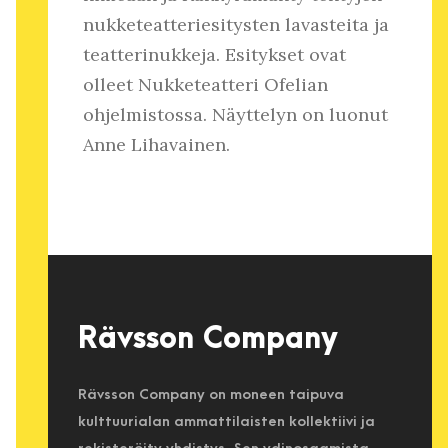
nukketeatteriesitysten lavasteita ja
teatterinukkeja. Esitykset ovat
olleet Nukketeatteri Ofelian
ohjelmistossa. Näyttelyn on luonut
Anne Lihavainen.
Rävsson Company
Rävsson Company on moneen taipuva
kulttuurialan ammattilaisten kollektiivi ja