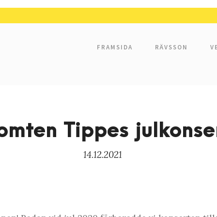
FRAMSIDA
RÄVSSON
V
omten Tippes julkonse
14.12.2021