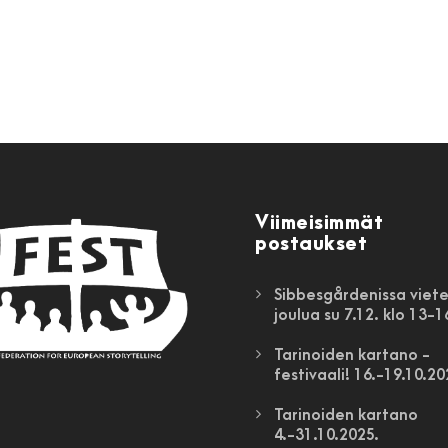
Viimeisimmät
postaukset
Sibbesgårdenissa viet
joulua su 7.12. klo 13-1
Tarinoiden kartano -
festivaali! 16.-19.10.2
Tarinoiden kartano
4.-31.10.2025.