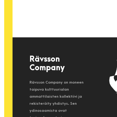
Rävsson
Company
Rävsson Company on moneen
taipuva kulttuurialan
ammattilaisten kollektiivi ja
rekisteröity yhdistys. Sen
ydinosaamista ovat