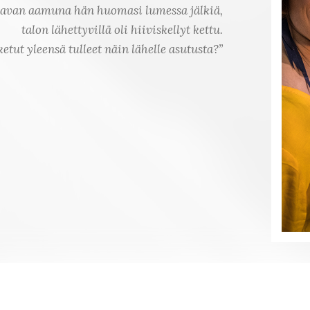
avan aamuna hän huomasi lumessa jälkiä,
talon lähettyvillä oli hiiviskellyt kettu.
etut yleensä tulleet näin lähelle asutusta?”