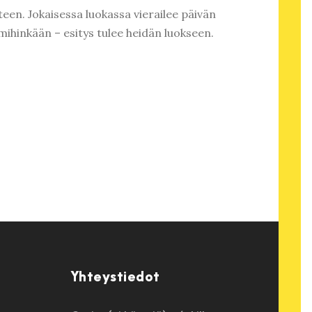
teen. Jokaisessa luokassa vierailee päivän
ä mihinkään – esitys tulee heidän luokseen.
Yhteystiedot