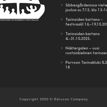
Sibbesgårdenissa viet
joulua su 7.12. klo 13-1
Tarinoiden kartano -
festivaali! 16.-19.10.2
Tarinoiden kartano
4.-31.10.2025.
Näktergalen – uusi
ruotsinkielinen tarinaes
Porvoon Tarinaklubi 8.3.
18
Copyright 2020 © Rävsson Company