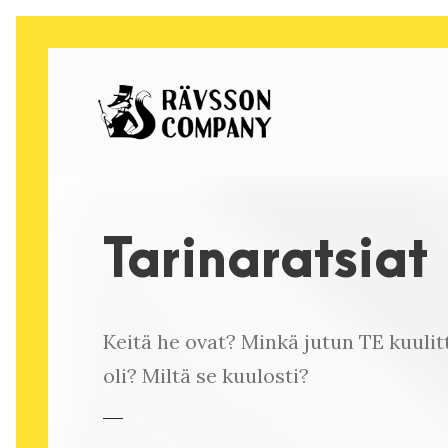
Tarinaratsiat
Keitä he ovat? Minkä jutun TE kuulit
oli? Miltä se kuulosti?