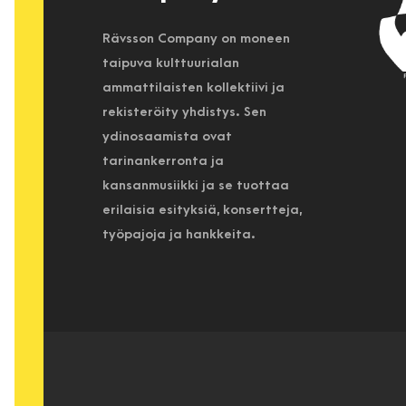
Rävsson Company on moneen
taipuva kulttuurialan
ammattilaisten kollektiivi ja
rekisteröity yhdistys. Sen
ydinosaamista ovat
tarinankerronta ja
kansanmusiikki ja se tuottaa
erilaisia esityksiä, konsertteja,
työpajoja ja hankkeita.