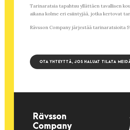
Tarinaratsia tapahtuu yllättäen tavallisen kou
aikana kolme eri esiintyjää, jotka kertovat tar
Rävsson Company järjestää tarinaratsioita S
OTA YHTEYTTÄ, JOS HALUAT TILATA MEID
Rävsson
Company