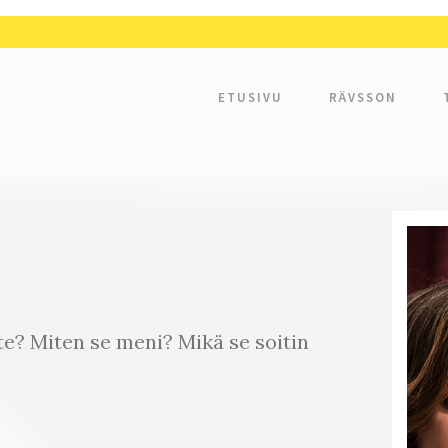
ETUSIVU
RÄVSSON
te? Miten se meni? Mikä se soitin