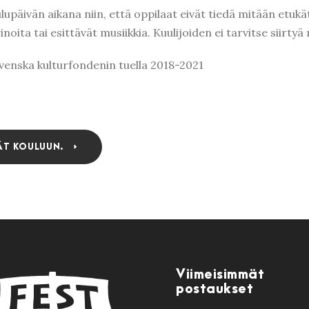
lupäivän aikana niin, että oppilaat eivät tiedä mitään etukä
inoita tai esittävät musiikkia. Kuulijoiden ei tarvitse siirty
venska kulturfondenin tuella 2018-2021
ÄT KOULUUN.
Viimeisimmät
postaukset